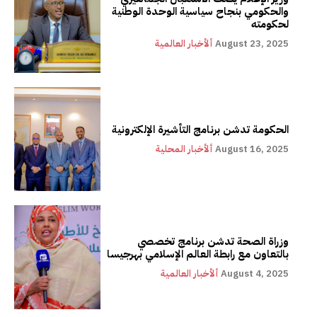
والحكومي بنجاح سياسية الوحدة الوطنية
لحكومته
August 23, 2025
ألأخبار العالمية
الحكومة تدشن برنامج التأشيرة الإلكترونية
August 16, 2025
ألأخبار المحلية
وزراة الصحة تدشن برنامج تخصصي
بالتعاون مع رابطة العالم الإسلامي بهرجيسا
August 4, 2025
ألأخبار العالمية