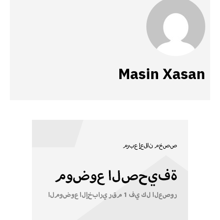
Masin Xasan