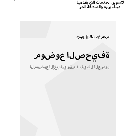
لتسويق الخدمات التي يقدمها
ميناء بربره والمنطقة الحر