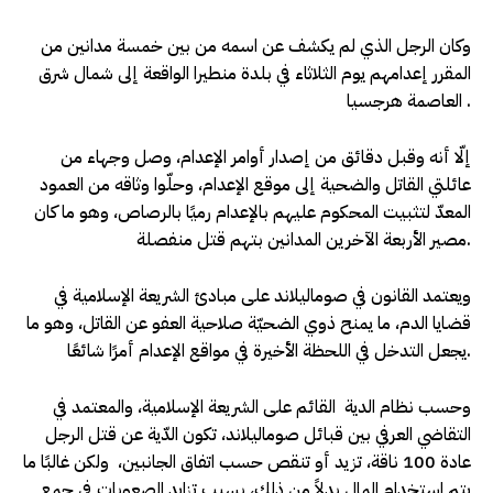
وكان الرجل الذي لم يكشف عن اسمه من بين خمسة مدانين من
المقرر إعدامهم يوم الثلاثاء في بلدة منطيرا الواقعة إلى شمال شرق
العاصمة هرجسيا .
إلّا أنه وقبل دقائق من إصدار أوامر الإعدام، وصل وجهاء من
عائلتي القاتل والضحية إلى موقع الإعدام، وحلّوا وثاقه من العمود
المعدّ لتثبيت المحكوم عليهم بالإعدام رميًا بالرصاص، وهو ما كان
مصير الأربعة الآخرين المدانين بتهم قتل منفصلة.
ويعتمد القانون في صوماليلاند على مبادئ الشريعة الإسلامية في
قضايا الدم، ما يمنح ذوي الضحيّة صلاحية العفو عن القاتل، وهو ما
يجعل التدخل في اللحظة الأخيرة في مواقع الإعدام أمرًا شائعًا.
وحسب نظام الدية القائم على الشريعة الإسلامية، والمعتمد في
التقاضي العرفي بين قبائل صوماليلاند، تكون الدّية عن قتل الرجل
عادة 100 ناقة، تزيد أو تنقص حسب اتفاق الجانبين، ولكن غالبًا ما
يتم استخدام المال بدلاً من ذلك، بسبب تزايد الصعوبات في جمع