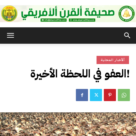
صحيفة
ألأخبار المحلية
القرن
العفو في اللحظة الأخيرة!
الأفريقي