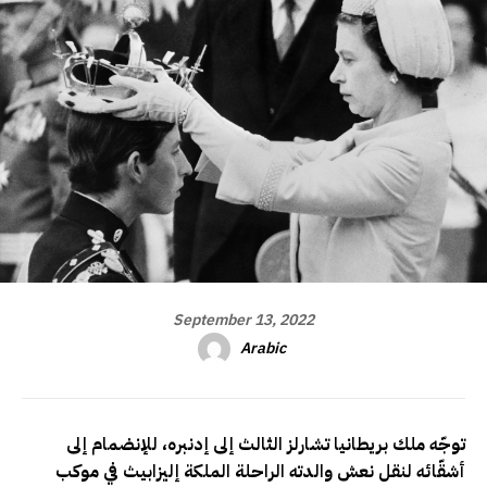
September 13, 2022
Arabic
توجّه ملك بريطانيا تشارلز الثالث إلى إدنبره، للإنضمام إلى
أشقّائه لنقل نعش والدته الراحلة الملكة إليزابيث في موكب