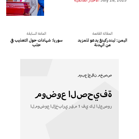
July 28, 2025
ألأخبار العالمية
المقالة القادمة
المادة السابقة
اليمن: ليندركينغ يدعو للمزيد
سوريا: شهادات حول التعذيب في
من الهدنة
حلب