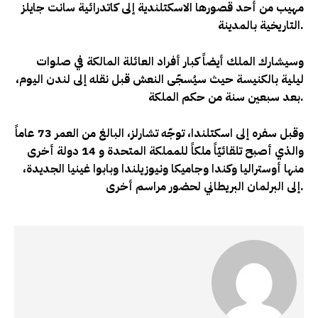
مهيب من أحد قصورها الاسكتلندية إلى كاتدرائية سانت جايلز
.
التاريخية بالمدينة
وسيشارك الملك أيضاً كبار أفراد العائلة المالكة في صلوات
ليلية بالكنيسة حيث سيُسجّى النعش قبل نقله إلى لندن اليوم،
بعد سبعين سنة من حكم الملكة.
وقبل سفره إلى اسكتلندا، توجّه تشارلز، البالغ من العمر 73 عاماً
والذي أصبح تلقائيّاً ملكاً للمملكة المتحدة و 14 دولة أخرى
منها أوستراليا وكندا وجاميكا ونيوزيلندا وبابوا غينيا الجديدة،
إلى البرلمان البريطاني لحضور مراسم أخرى.