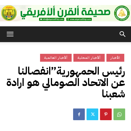
صحيفة
الأخبار
ألأخبار المحلية
ألأخبار العالمية
القرن
رئيس الحمهورية”انفصالنا
عن الاتحاد الصومالي هو ارادة
الأفريقي
شعبنا