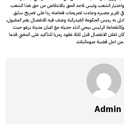
واختيار الشعب وليس لاحد الحق بالانتقاص من حق هذا الشعب
في تقرير مصيره.وجاءت تصريحات فخامته ردا على تصريح سابق
ادلى به رءيس الحكومة الفيدرالية وصف فيه الانفصال بغير المقبول،
وكانفخامة الرئيس بيحي اثناء حديثه مع اعيان مدينة برعو حيث
كان اعلان الانفصال قبل ثلاثة عقود رمزيا للتاكيد على المضي قدما
من اجل قضية صوماليلاند.
Admin