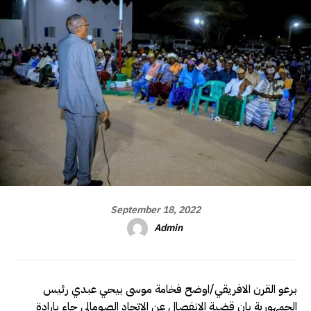
September 18, 2022
Admin
برعو القرن الافريقي/اوضح فخامة موسى بيحي عبدي رئيس
الجمهورية بان قضية الانفصال عن الاتحاد الصومالي جاء بارادة