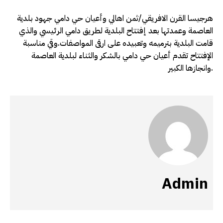
هرجيسا القرن الافريقي/ثمن اهالي وأعيان حي دامي جهود بلدية
العاصمة وعمدتها بعد إفتتاح البلدية لطريق دامي الرئيسي والذي
قامت البلدية بترميمه وتعبيده على ارقى المواصفات.وقي مناسبة
الإفتتاح تقدم أعيان حي دامي بالشكر والثناء لبلدية العاصمة
وانجازها الكبير.
Admin