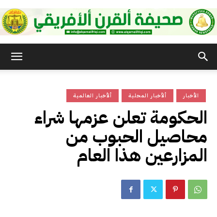
صحيفة
الأخبار
ألأخبار المحلية
ألأخبار العالمية
القرن
الحكومة تعلن عزمها شراء
محاصيل الحبوب من
الأفريقي
المزارعين هذا العام