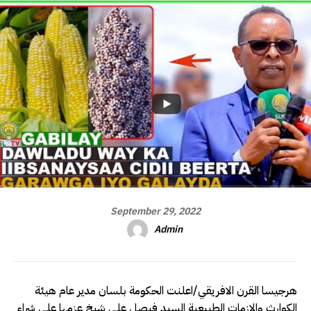
September 29, 2022
Admin
هرجيسا القرن الافريقي/اعلنت الحكومة بلسان مدير عام هيئة
الكوارث والازمات الطبيعية السيد فيصل على شيخ عزمها على شراء