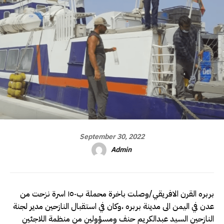
September 30, 2022
Admin
بربره القرن الافريقي/وصلت باخرة محملة ب١٥٠ اسرة نزحت من
عدن في اليمن الى مدينة بربره ،وكان في استقبال النازحين مدير لجنة
النازحين السيد عبدالكريم حنف ومسؤولين من منظمة اللاجئين