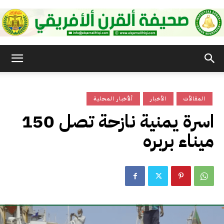
صحيفة
المقالأت
الأخبار
ألأخبار المحلية
القرن
150 اسرة يمنية نازحة تصل
ميناء بربره
الأفريقي