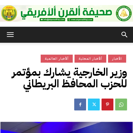
صحيفة
الأخبار
ألأخبار المحلية
ألأخبار العالمية
القرن
وزير الخارجية يشارك بمؤتمر
للحزب المحافظ البريطاني
الأفريقي