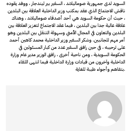
السويد لدى جمهورية صوماليلاند ، السفير بير ليندجار ، ووفد يقوده
ناقش الاجتماع الذي عقد بمكتب وزير الداخلية العلاقة بين البلدين
، حيث أن حكومة السويد هي أحد أصدقاء صوماليلاند ، وهناك
علاقة عالية جدا بين البلدين ، فيما عقد الاجتماع لتعزيز العلاقة بين
البلدين والتعاون في المجال الأمني وسهولة التنقل بين البلدين وهو
أمر مهم للجانبين. وشكر السفير وزير الداخلية محمد كاهين أحمد
على ترحيبه ، في حين رافق السفير عدد من كبار المسئولين في
الحكومة السويدية ، ومن ناحية أخرى ، رافق الوزير مدير عام وزارة
الداخلية وآخرون من قيادات وزارة الداخلية فيما انتهى اللقاء
بتفاهم وأجواء طيبة للغاية.