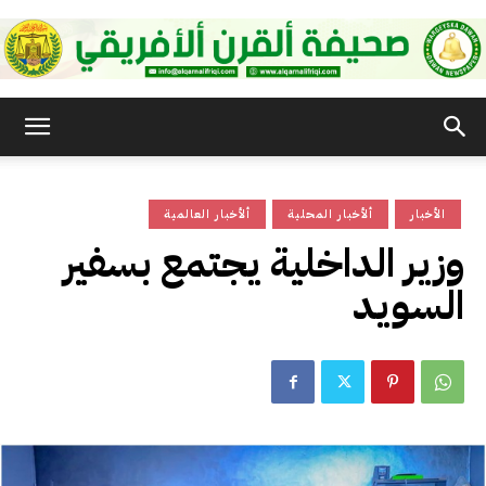
صحيفة
الأخبار
ألأخبار المحلية
ألأخبار العالمية
القرن
وزير الداخلية يجتمع بسفير
السويد
الأفريقي