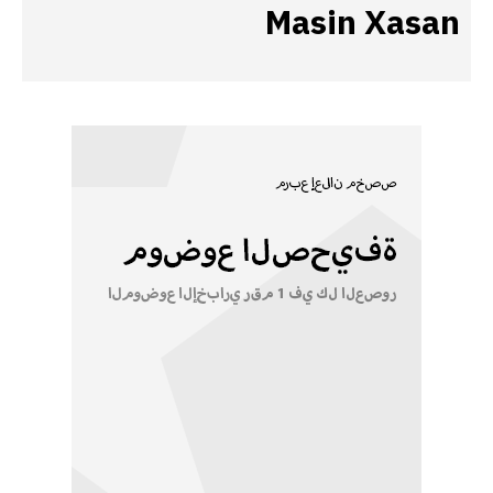
Masin Xasan