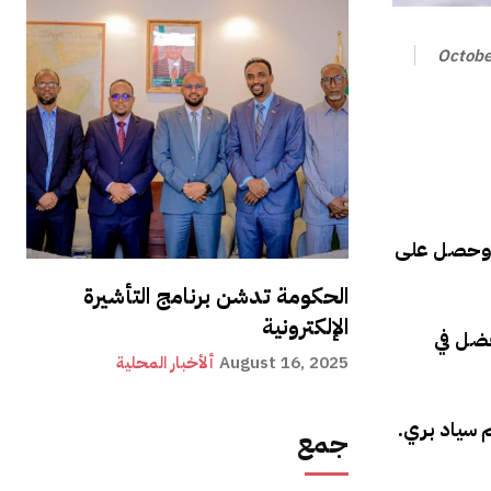
Octobe
ه” وحصل على
الحكومة تدشن برنامج التأشيرة
الإلكترونية
ي البلاد عام 1973 ، والتي يعود الفضل في
August 16, 2025
ألأخبار المحلية
 في الصومال تحت حكم سياد بري.
جمع