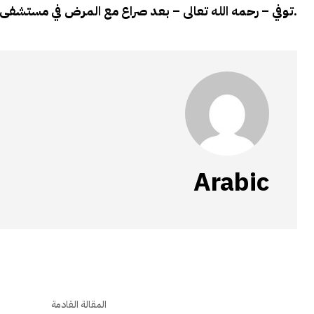
توفي – رحمه الله تعالى – بعد صراع مع المرض في مستشفى أثناء وجوده في مملكة النرويج وذلك في 30 سبتمبر 2012.
Arabic
المقالة القادمة