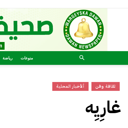
منوعات
رياضة
ثقافة وفن
ألأخبار المحلية
غارِيِه