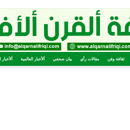
ثقافة وفن
مقالات رأي
بيان صحفي
ألأخبار العالمية
ألأخبار 
صحيفة
القرن