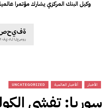
وكيل البنك المركزي يشارك مؤتمرا عالميا ف