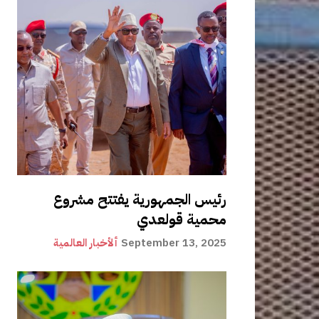
رئيس الجمهورية يفتتح مشروع
محمية قولعدي
September 13, 2025
ألأخبار العالمية