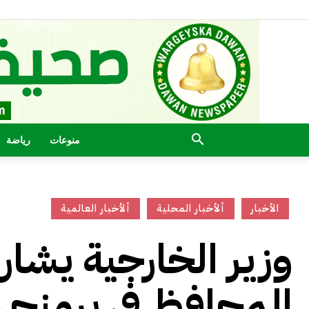
منوعات
رياضة
الأخبار
ألأخبار المحلية
ألأخبار العالمية
وزير الخارجية يشار
المحافظ في برمنجه