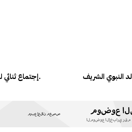
د النبوي الشريف
إجتماع ثنائي لمناقشة خطة الرئيسية لمدينة هرجيسا.