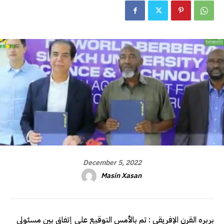
December 5, 2022
Masin Xasan
بربره القرن الإفريقي : تم بالأمس التوقيع على إتفاق بين مسئولي