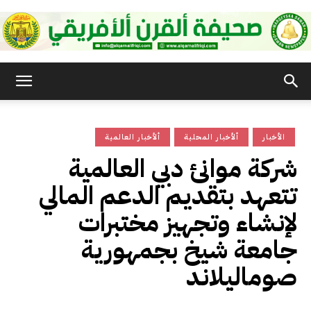
صحيفة
الأخبار
ألأخبار المحلية
ألأخبار العالمية
القرن
شركة موانئ دبي العالمية
تتعهد بتقديم الدعم المالي
الأفريقي
لإنشاء وتجهيز مختبرات
جامعة شيخ بجمهورية
صوماليلاند