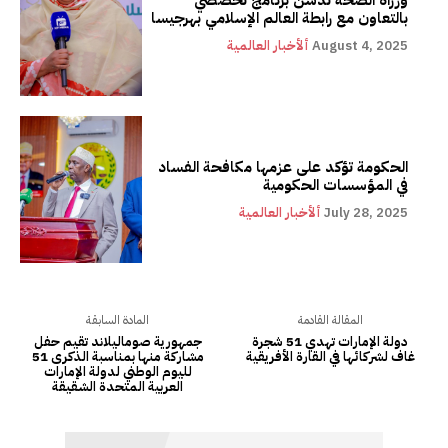
بالتعاون مع رابطة العالم الإسلامي بهرجيسا
August 4, 2025
ألأخبار العالمية
الحكومة تؤكد على عزمها مكافحة الفساد
في المؤسسات الحكومية
July 28, 2025
ألأخبار العالمية
المقالة القادمة
المادة السابقة
دولة الإمارات تهدي 51 شجرة
جمهورية صوماليلاند تقيم حفل
غاف لشركائها في القارة الأفريقية
مشاركة منها بمناسبة الذكرى 51
لليوم الوطني لدولة الإمارات
العربية المتحدة الشقيقة