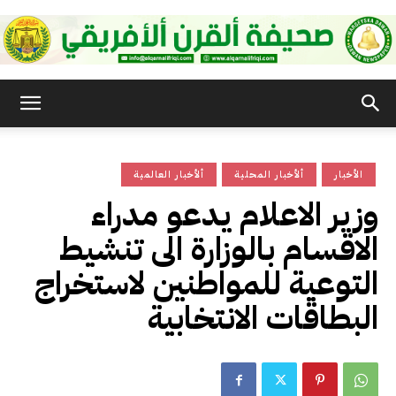
صحيفة
الأخبار
ألأخبار المحلية
ألأخبار العالمية
القرن
وزير الاعلام يدعو مدراء
الاقسام بالوزارة الى تنشيط
الأفريقي
التوعية للمواطنين لاستخراج
البطاقات الانتخابية