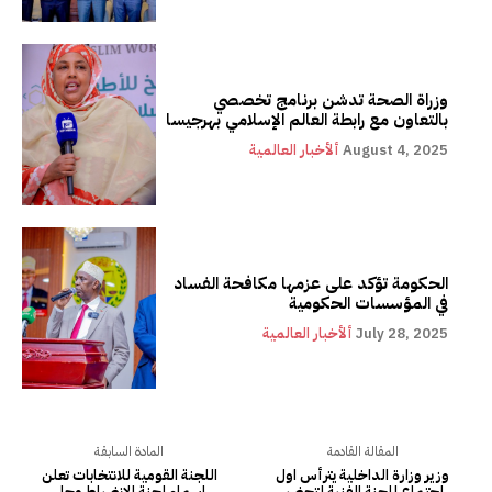
وزراة الصحة تدشن برنامج تخصصي
بالتعاون مع رابطة العالم الإسلامي بهرجيسا
August 4, 2025
ألأخبار العالمية
الحكومة تؤكد على عزمها مكافحة الفساد
في المؤسسات الحكومية
July 28, 2025
ألأخبار العالمية
المقالة القادمة
المادة السابقة
وزير وزارة الداخلية يترأس اول
اللجنة القومية للانتخابات تعلن
إجتماع للجنة الفنية لتحضير
اسماء لجنة الانضباط وحل