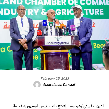
February 15, 2023
Abdirahman Dawaaf
القرن الافريقي/هرجيسا. إفتتح نائب رئيس الجمهورية فخامة