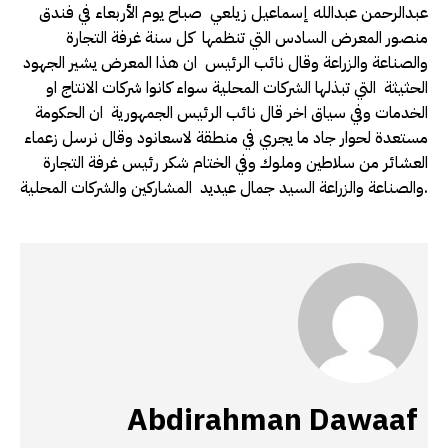
عبدالرحمن عبدالله إسماعيل زيلعي صباح يوم الأربعاء في فندق
منصور المعرض السادس التي تنظمها كل سنة غرفة التجارة
والصناعة والزراعة وقال نائب الرئيس ان هذا المعرض يشير الجهود
الحثيثة التي تبذلها الشركات المحلية سواء كانوا شركات الانتاج او
الخدمات وفي سياق اخر قال نائب الرئيس الجمهورية ان الحكومة
مستعدة لحوار جاد ما يجري في منطقة لاسعانود وقال نرسل زعماء
العشائر من سلاطين وملوك وفي الختام شكر رئيس غرفة التجارة
والصناعة والزراعة السيد جمال عيديد المشاركين والشركات المحلية.
Abdirahman Dawaaf