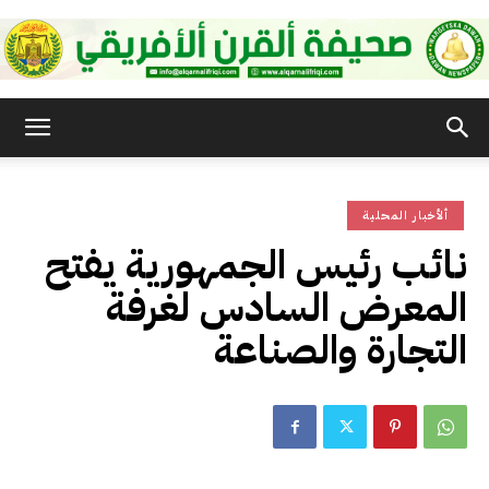
صحيفة
ألأخبار المحلية
القرن
نائب رئيس الجمهورية يفتح
المعرض السادس لغرفة
الأفريقي
التجارة والصناعة