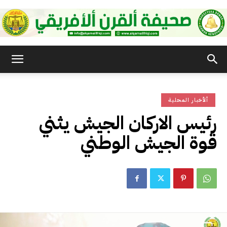
صحيفة
ألأخبار المحلية
القرن
رئيس الاركان الجيش يثني
قوة الجيش الوطني
الأفريقي