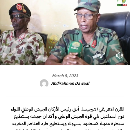
March 8, 2023
Abdirahman Dawaaf
القرن الافريقي/هرجيسا. أثنى رئيس الأركان الجيش الوطني اللواء
نوح اسماعيل تاني قوة الجيش الوطني وأكد ان جيشه يستطيع
سيطرة مدينة لاسعانود بسهولة ويستطيع طرد العناصر المخربة