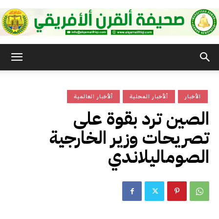
صحيفة
الأخبار
ألأخبار المحلية
ألأخبار العالمية
القرن
الصين ترد بقوة على
تصريحات وزير الخارجية
الأفريقي
الصوماليلاندي