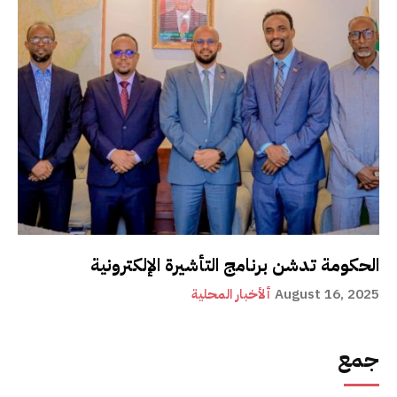
الحكومة تدشن برنامج التأشيرة الإلكترونية
August 16, 2025
ألأخبار المحلية
جمع