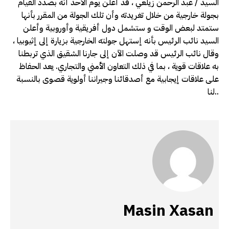
السيد / عبد الرحمن زيلعي ، قد أعلن يوم الأحد أنه بصدد القيام
بجولة خارجية من خلال تغريدته وأن تلك الجولة من المقرر بأنها
ستمتد لبعض الوقت و ستشمل دول أفريقية وأوروبية وأعلن
السيد نائب الرئيس بأنه إستهل جولته الخارجية بزيارة إلى إثيوبيا ،
وقال نائب الرئيس قد وصلت الآن إلى جارنا الشقيق الذي تربطنا
به علاقات قوية ، بما في ذلك التعاون الأمني والتجاري. يعد الحفاظ
على علاقات إيجابية مع أصدقائنا وجيراننا أولوية قصوى بالنسبة
لنا..
Masin Xasan