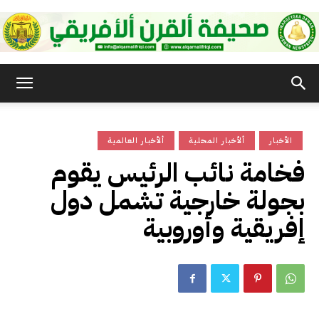
صحيفة
الأخبار
ألأخبار المحلية
ألأخبار العالمية
القرن
فخامة نائب الرئيس يقوم
بجولة خارجية تشمل دول
الأفريقي
إفريقية وأوروبية