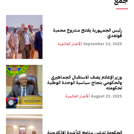
جمع
رئيس الجمهورية يفتتح مشروع محمية
قولعدي
September 13, 2025
ألأخبار العالمية
وزير الإعلام يصف الاستقبال الجماهيري
والحكومي بنجاح سياسية الوحدة الوطنية
لحكومته
August 23, 2025
ألأخبار العالمية
الحكومة تدشن برنامج التأشيرة الإلكترونية