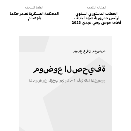
المقالة القادمة
المادة السابقة
الخطاب الدستوري السنوي
المحكمة العسكرية تصدر حكما
لرئيس جمهورية صوماليلاند ،
بالإعدام
فخامة موسى بيحي عبدي 2023