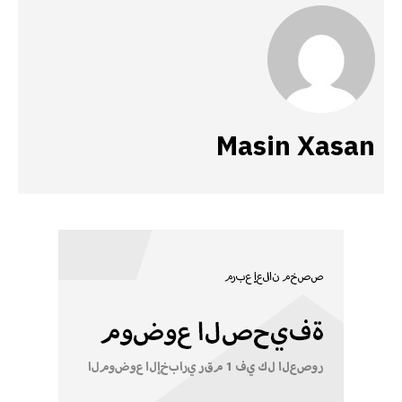
Masin Xasan