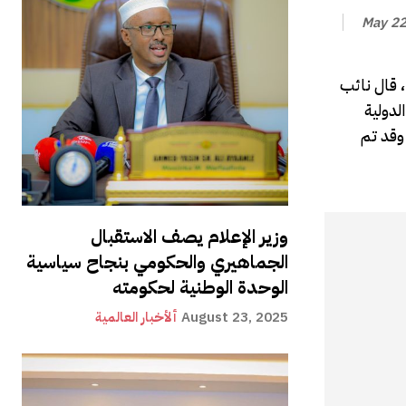
May 22
، قال نائب
لدولية
 وقد تم
وزير الإعلام يصف الاستقبال
الجماهيري والحكومي بنجاح سياسية
الوحدة الوطنية لحكومته
August 23, 2025
ألأخبار العالمية