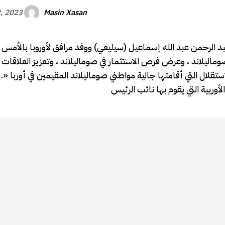
Masin Xasan
, 2023
د الرحمن عبد الله إسماعيل (سيليعي) ووفد مرافق لأوروبا بالأمس 
اليلاند ، وعرض فرص الاستثمار في صوماليلاند ، وتعزيز العلاقات ا
تقلال التي أقامتها جالية مواطني صوماليلاند المقيمين في أوربا «.