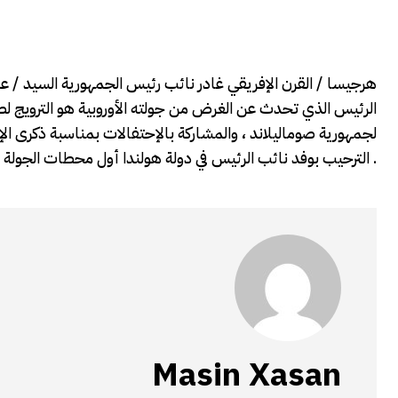
هرجيسا / القرن الإفريقي غادر نائب رئيس الجمهورية السيد / عب
الرئيس الذي تحدث عن الغرض من جولته الأوروبية هو الترويج لصوم
لجمهورية صوماليلاند ، والمشاركة بالإحتفالات بمناسبة ذكرى الإس
الترحيب بوفد نائب الرئيس في دولة هولندا أول محطات الجولة الأوربية التي يقوم بها نائب الرئيس .
Masin Xasan