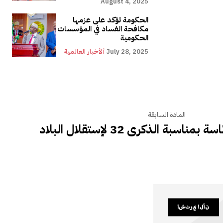
August 4, 2025
الحكومة تؤكد على عزمها
مكافحة الفساد في المؤسسات
الحكومية
July 28, 2025
ألأخبار العالمية
المادة السابقة
اسبة الذكرى 32 لإستقلال البلاد