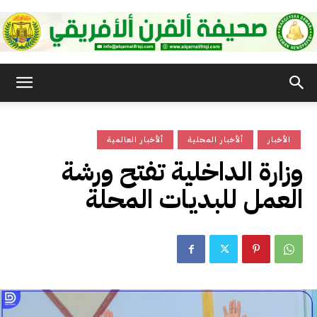
صحيفة
الأخبار
ألأخبار المحلية
ألأخبار العالمية
القرن
وزارة الداخلية تفتح ورشة
العمل للبديات المحلة
الأفريقي