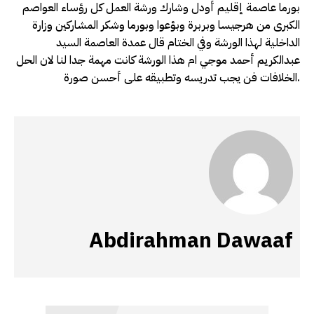
بورما عاصمة إقليم أودل وشارك ورشة العمل كل رؤساء العواصم
الكبرى من هرجيسا وبربرة وبؤعوا وبورما وشكر المشاركين وزارة
الداخلية لهذا الورشة وفي الختام قال عمدة العاصمة السيد
عبدالكريم أحمد موجي ام هذا الورشة كانت مهمة جدا لنا لان الحل
الخلافات فن يجب تدريسه وتطبيقه على أحسن صورة.
Abdirahman Dawaaf