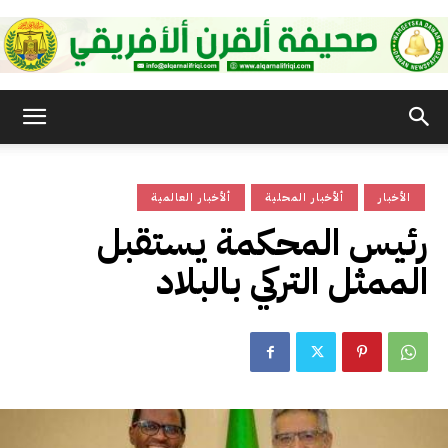
صحيفة
الأخبار
ألأخبار المحلية
ألأخبار العالمية
القرن
رئيس المحكمة يستقبل
الممثل التركي بالبلاد
الأفريقي