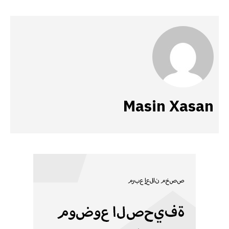
Masin Xasan