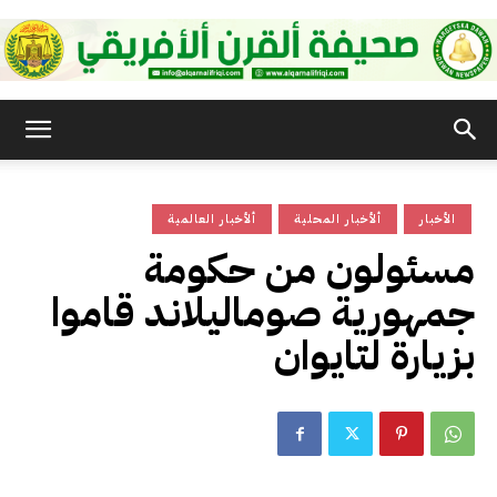
صحيفة
الأخبار
ألأخبار المحلية
ألأخبار العالمية
القرن
مسئولون من حكومة
جمهورية صوماليلاند قاموا
الأفريقي
بزيارة لتايوان