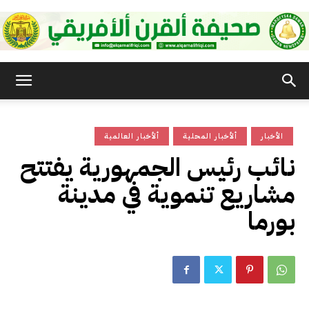
صحيفة
الأخبار
ألأخبار المحلية
ألأخبار العالمية
القرن
نائب رئيس الجمهورية يفتتح
مشاريع تنموية في مدينة
الأفريقي
بورما