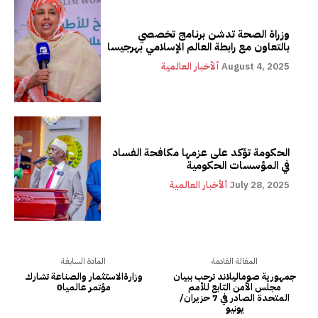
وزراة الصحة تدشن برنامج تخصصي
بالتعاون مع رابطة العالم الإسلامي بهرجيسا
August 4, 2025
ألأخبار العالمية
الحكومة تؤكد على عزمها مكافحة الفساد
في المؤسسات الحكومية
July 28, 2025
ألأخبار العالمية
المقالة القادمة
المادة السابقة
جمهورية صوماليلاند ترحب ببيان
وزارةالاستثمار والصناعة تشارك
مجلس الأمن التابع للأمم
مؤتمر عالميا0
المتحدة الصادر في 7 حزيران/
يونيو