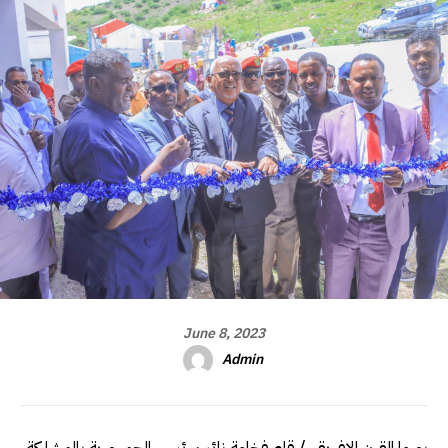
June 8, 2023
Admin
بورما القرن الافريقي/ قام فخامة نائب رئيس الجمهورية بالمشاركة