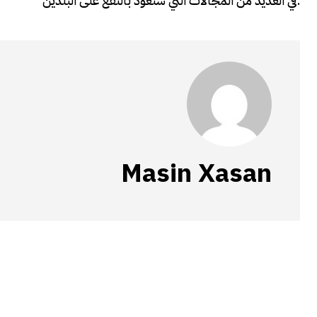
في العديد من المجالات التي ستعود بالنفع على البلدين.
Masin Xasan