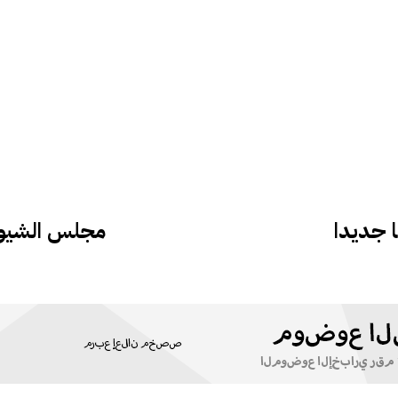
 جديدا
مجلس الشيوخ