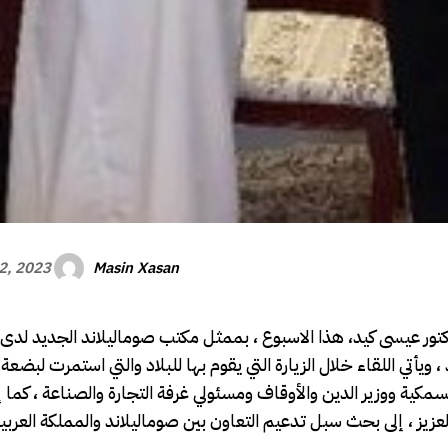
Masin Xasan
2, 2023
لدكتور عيسى كيد، هذا الاسبوع ، بممثل مكتب صوماليلاند الجديد لدى
يأتي اللقاء خلال الزيارة التي يقوم بها للبلاد والتي استمرت لبضعة أ
والسمكية ووزير الدين والأوقاف ومسئولي غرفة التجارة والصناعة ، كما
لعزيز ، إلى بحث سبل تدعيم التعاون بين صوماليلاند والمملكة العربي