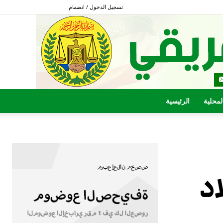
تسجيل الدخول / انضمام
المحلية
الرئيسية
د