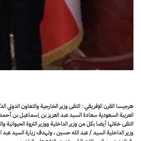
هرجيسا القرن الإفريقي : التقى وزير الخارجية والتعاون الدولي ا
العربية السعودية سعادة السيد عبد العزيز بن إسماعيل بن أحمد ، و
التقى خلالها أيضا بكل من وزير الداخلية ووزير الثروة الحيوانية 
وزير الداخلية السيد / عبد الله حسين ، وتهدف زيارة السيد عبد ا