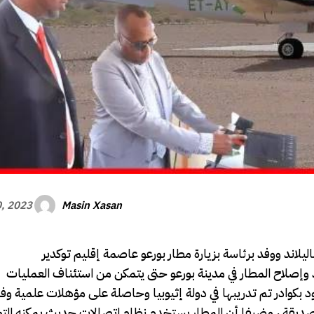
Masin Xasan
0, 2023
مزود بكوادر تم تدريبها في دولة إثيوبيا وحاصلة على مؤهلات علمية وف
بيا الصديقة ، مضيفا أن المطار يستخدم نظام اتصالات حديث يمكنه ال