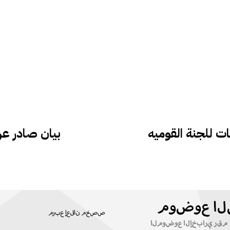
ات للجنة القوميه
بيان صادر عن