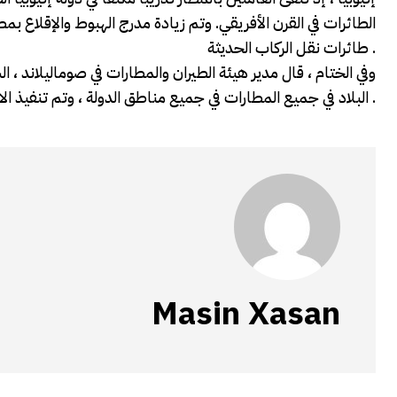
طائرات نقل الركاب الحديثة .
وفي الختام ، قال مدير هيئة الطيران والمطارات في صوماليلاند ، ا
البلاد في جميع المطارات في جميع مناطق الدولة ، وتم تنفيذ الاختبار الأول في مطار عيريجابو حيث هنالك حاجة للطيران الداخلي .
Masin Xasan