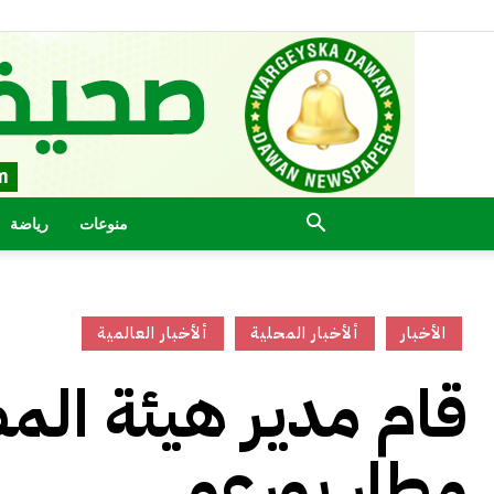
منوعات
رياضة
الأخبار
ألأخبار المحلية
ألأخبار العالمية
قام مدير هيئة المطا
مطار بورعو