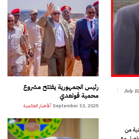
رئيس الجمهورية يفتتح مشروع
July 1
محمية قولعدي
September 13, 2025
ألأخبار العالمية
نية من
تواصل مع