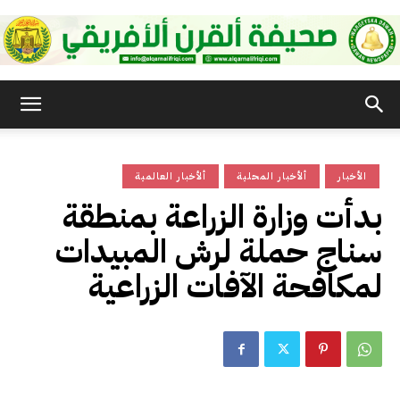
صحيفة
الأخبار
ألأخبار المحلية
ألأخبار العالمية
القرن
بدأت وزارة الزراعة بمنطقة
سناج حملة لرش المبيدات
الأفريقي
لمكافحة الآفات الزراعية