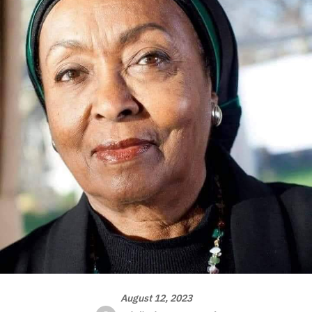
August 12, 2023