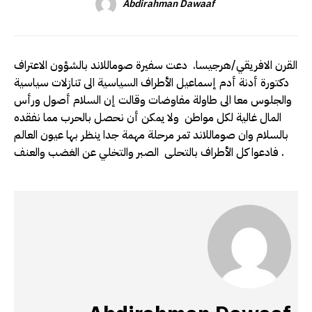
Abdirahman Dawaaf
القرن الافريقي/هرجيسا. دعت سفيرة صوماللاند بالشؤون الاعتراف
دكتورة أدنة أدم إسماعيل الأطراف السياسية الى تنازلات سياسية
والجلوس معا الى طاولة مفاوضات وقالت إن السلام أصول ورأس
المال غالية لكل مواطن ولا يمكن أن نحصل بالحرب مما نفقده
بالسلام وان صوماللاند تمر مرحلة مهمة جدا ينظر بها عيون العالم
فادعوا كل الأطراف بالتحلى الصبر والتخلي عن الغضب والعنف .