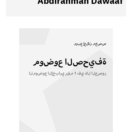
Abdirahman Dawaaf