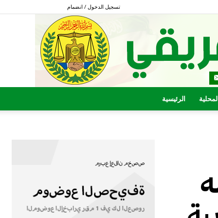
تسجيل الدخول / انضمام
المحلية
الرئيسية
ه
ية