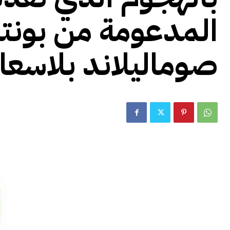
المدعومة من بونتل
صوماليلاند بلاسعا