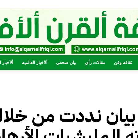
ثقافة وفن
مقالات رأي
بيان صحفي
ألأخبار العالمية
ألأخبار 
صحيفة
 بيان نددت من خلال
القرن
 المليشيات الأرهاب