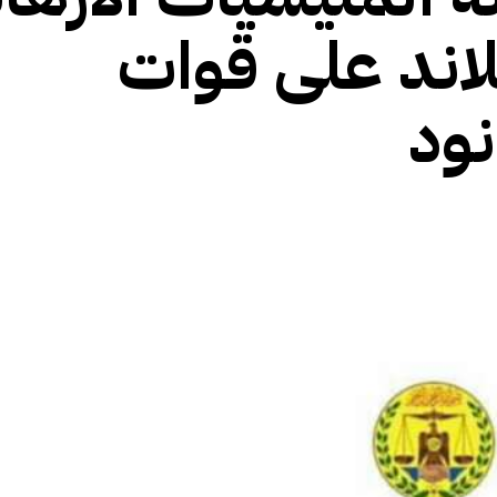
اند على قوات
الأفريقي
نود