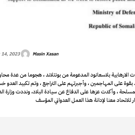
Masin Xasan
 14, 2023
ت الارهابية بلاسعانود المدعومة من بونتلاند ، هجوما من عدة محا
قوة على المهاجمين ، وأجبرتهم على التراجع ، وتم تكبيد العدو خس
مسلحة ، وأكدت عزها على الدفاع عن سيادة البلاد، ونددت وزارة الد
للاتحاد معنا لإدانة هذا العمل العدواني المؤسف