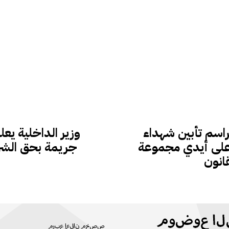
اسم تأبين شهداء
وزير الداخلية يعل
 على أيدي مجموعة
جريمة بحق الشر
انون