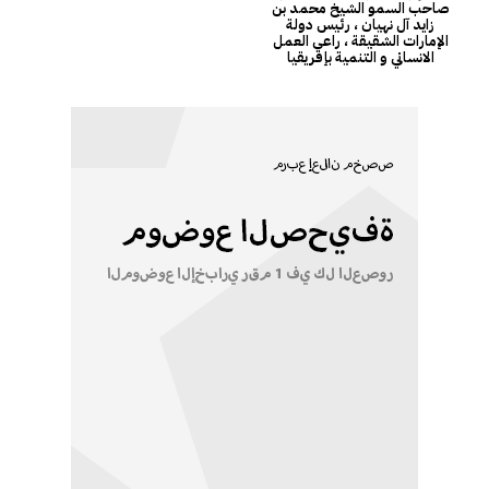
صاحب السمو الشيخ محمد بن
زايد آل نهيان ، رئيس دولة
الإمارات الشقيقة ، راعي العمل
الانساني و التنمية بإفريقيا