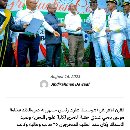
August 16, 2023
Abdirahman Dawaaf
القرن الافريقي/هرجيسا. شارك رئيس جمهورية صوماللاند فخامة
موسى بيحي عبدي حفلة التخرج لكلية علوم البحرية وصيد
الاسماك وكان عدد الطلبة المتخرجين ٦٥ طالب وطالبة وكانت