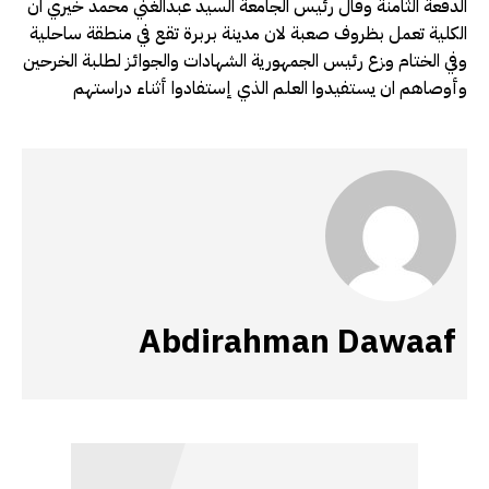
الدفعة الثامنة وقال رئيس الجامعة السيد عبدالغني محمد خيري ان
الكلية تعمل بظروف صعبة لان مدينة بربرة تقع في منطقة ساحلية
وفي الختام وزع رئيس الجمهورية الشهادات والجوائز لطلبة الخرحين
وأوصاهم ان يستفيدوا العلم الذي إستفادوا أثناء دراستهم
Abdirahman Dawaaf