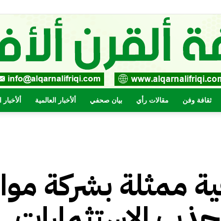
ثقافة وفن
مقالات رأي
بيان صحفي
ألأخبار العالمية
ألأخبار 
صحيفة
ية ممثلة بشركة موان
القرن
جذب الاستثمارات