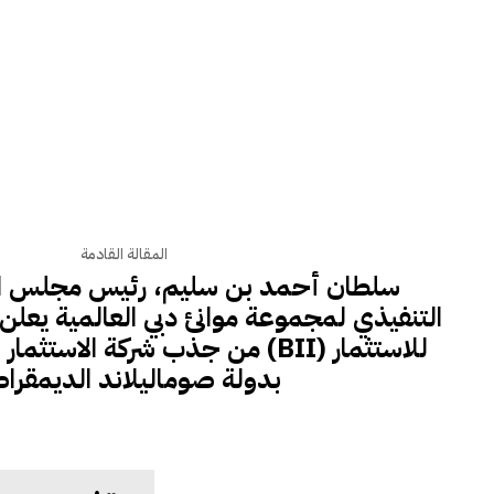
المقالة القادمة
سلطان أحمد بن سليم، رئيس مجلس الإ
التنفيذي لمجموعة موانئ دبي العالمية يعلن 
من جذب شركة الاستثمار الدولية البر
بدولة صوماليلاند الديمقراط