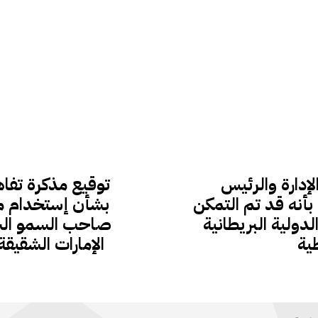
دارة والرئيس
توقيع مذكرة تفاه
بأنه قد تم التمكن
بشأن إستخدام مي
يطانية (BII) للاستثمار
صاحب السمو الشي
ية
الإمارات الشقيقة 