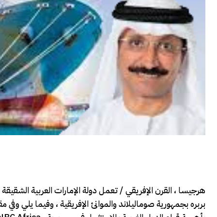
هرجيسا ، القرن الإفريقي / تعمل دولة الإمارات العربية الشقيقة 
بربره بجمهورية صوماليلاند والموانئ الإفريقية ، وفيما يلي وف