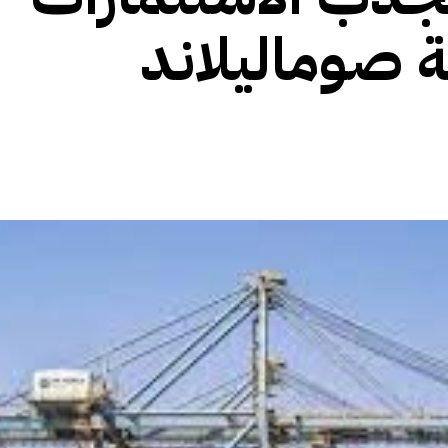
ة صوماليلاند
الأفريقي