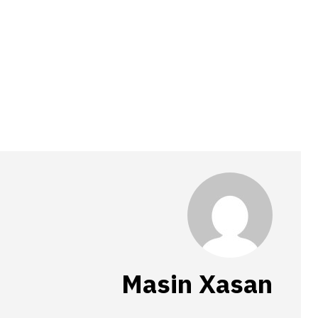
Masin Xasan