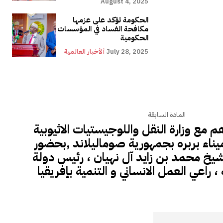
August 4, 2025
الحكومة تؤكد على عزمها
مكافحة الفساد في المؤسسات
الحكومية
July 28, 2025
ألأخبار العالمية
المادة السابقة
م مع وزارة النقل واللوجيستيات الاثيوبية
ناء بربره بجمهورية صوماليلاند ,بحضور
خ محمد بن زايد آل نهيان ، رئيس دولة
، راعي العمل الانساني و التنمية بإفريقيا