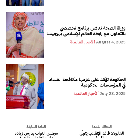
وزراة الصحة تدشن برنامج تخصصي
بالتعاون مع رابطة العالم الإسلامي بهرجيسا
August 4, 2025
ألأخبار العالمية
الحكومة تؤكد على عزمها مكافحة الفساد
في المؤسسات الحكومية
July 28, 2025
ألأخبار العالمية
المقالة القادمة
المادة السابقة
الغابون: قائد الإنقلاب يتولّى
مجلس النواب يدرس زيادة
الرئاسة
رواتب العاملين بالجيش