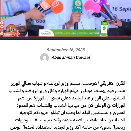
September 16, 2023
Abdirahman Dawaaf
القرن الافريقي/هرجيسا. تسلم وزير الرياضة واشباب معالي الوزير
عبدالرحيم يوسف دوبلي مهام الوزارة وقال وزير الرياضة والشباب
السابق معالي الوزير عبدالرشيد دعالي قمبي ان الوزارة من اهم
الوزارات في الوطن لان من مهامها الشباب والشباب هم العمود
الفقري والمستقبل البلد لذا يجب ان تبذلوا جهودكم لتوجيه
الشباب وايجاد ملاعب رياضية جديد وتنظيم مسابقات ودورات
رياضية سنوية من جانبه اكد وزير الجديد استعداده لخدمة الوطن