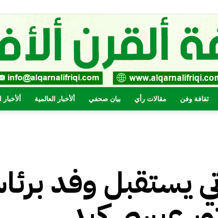
ثقافة وفن
مقالات رأي
بيان صحفي
ألأخبار العالمية
ألأخبار 
صحيفة
ي يستقبل وفد برئا
القرن
تور عيسى كيد