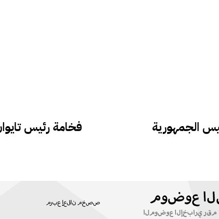
يس الجمهورية
فخامة رئيس تايوان