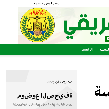
تسجيل الدخول / انضمام
المحلية
الرئيسية
سة