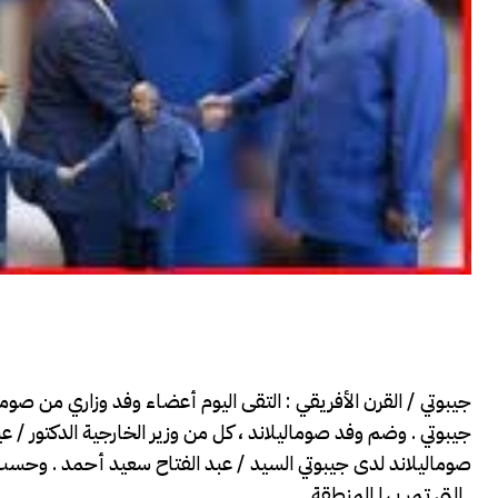
جيبوتي / القرن الأفريقي : التقى اليوم أعضاء وفد وزاري من صوما
جيبوتي . وضم وفد صوماليلاند ، كل من وزير الخارجية الدكتور /
صوماليلاند لدى جيبوتي السيد / عبد الفتاح سعيد أحمد . وحسب ال
التي تمر بها المنطقة .