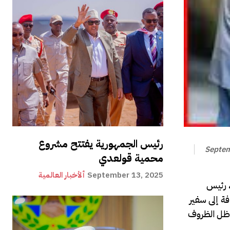
رئيس الجمهورية يفتتح مشروع
Septem
محمية قولعدي
September 13, 2025
ألأخبار العالمية
، رئيس
ة إلى سفير
ي ظل الظروف