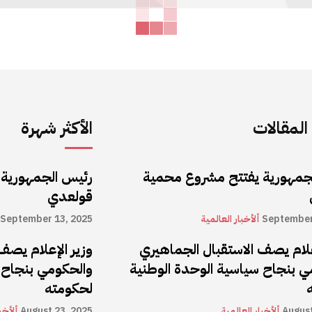
لمقالات
الأكثر شهرة
جمهورية يفتتح مشروع محمية
رئيس الجمهورية
قولعدي
September
ألأخبار العالمية
September 13, 2025
علام يصف الاستقبال الجماهيري
وزير الإعلام يصف
ي بنجاح سياسية الوحدة الوطنية
والحكومي بنجاح 
لحكومته
August
ألأخبار العالمية
August 23, 2025
ألأخب