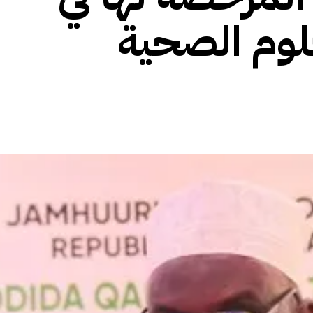
وم الصحية
الأفريقي