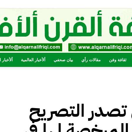
ثقافة وفن
مقالات رأي
بيان صحفي
ألأخبار العالمية
ألأخبار 
صحيفة
ي تصدر التصريح
القرن
لمرخصة لها في