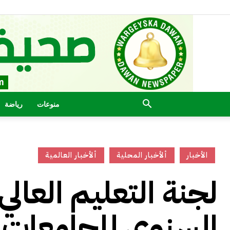
منوعات
رياضة
الأخبار
ألأخبار المحلية
ألأخبار العالمية
لجنة التعليم العال
السنوي للجامعات ا