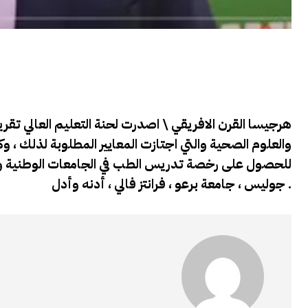
هرجيسا القرن الافريقي \ اصدرت لحنة التعليم العالي تق
والعلوم الصحية والتي اجتازت المعايير المطلوبة لذلك ، و
للحصول على رخصة تدريس الطب في الجامعات الوطنية ون
جوليس ، جامعة برعو ، فرانتز فالي ، أدنه وأدل .