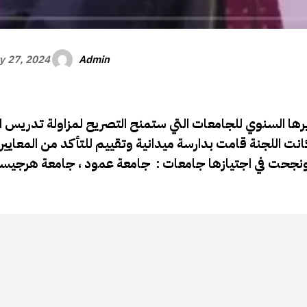
Admin
y 27, 2024
ريرها السنوي للجامعات التي ستمنح التصريح لمزاولة تدريس 
كانت اللجنة قامت بدارسة ميدانية وتقييم للتأكد من المعايير
جحت في اجتيازها جامعات : جامعة عمود ، جامعة هرجيسا 