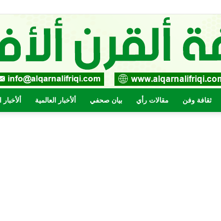
ثقافة وفن
مقالات رأي
بيان صحفي
ألأخبار العالمية
ألأخبار 
صحيفة
القرن