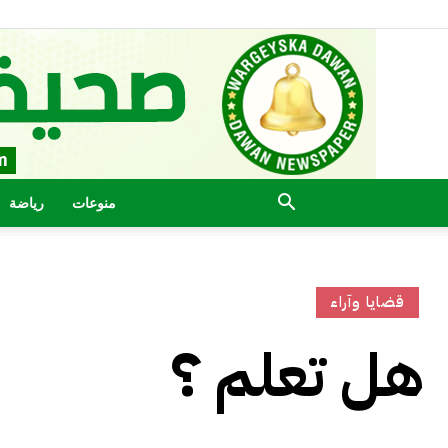
منوعات
رياضة
قضايا وآراء
هل تعلم ؟