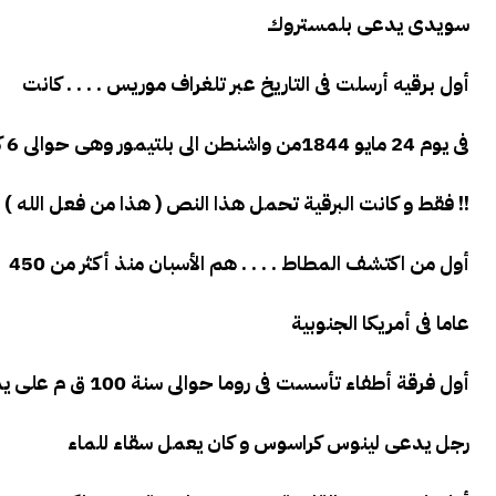
سويدى يدعى بلمستروك
أول برقيه أرسلت فى التاريخ عبر تلغراف موريس . . . . كانت
فى يوم 24 مايو 1844من واشنطن الى بلتيمور وهى حوالى 6 كم
فقط و كانت البرقية تحمل هذا النص ( هذا من فعل الله ) !!
أول من اكتشف المطاط . . . . هم الأسبان منذ أكثر من 450
عاما فى أمريكا الجنوبية
أول فرقة أطفاء تأسست فى روما حوالى سنة 100 ق م على يد
رجل يدعى لينوس كراسوس و كان يعمل سقاء للماء