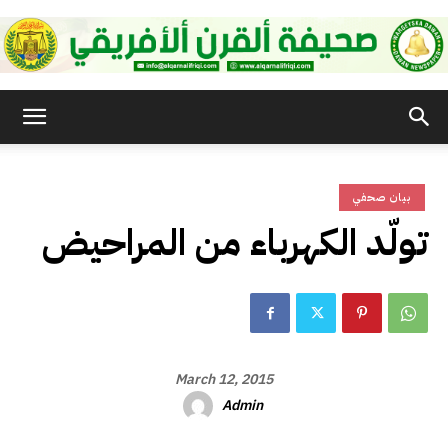
صحيفة
بيان صحفي
القرن
تولّد الكهرباء من المراحيض
الأفريقي
March 12, 2015
Admin