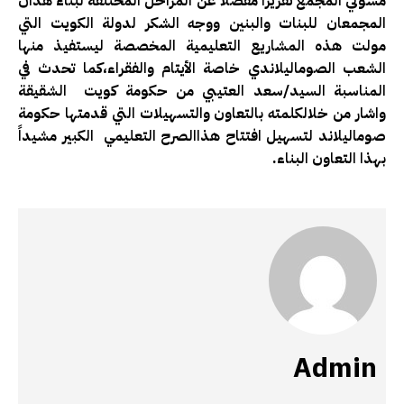
مسؤلي المجمع تقريرا مفصلا عن المراحل المختلفة لبناء هذان
المجمعان للبنات والبنين ووجه الشكر لدولة الكويت التي
مولت هذه المشاريع التعليمية المخصصة ليستفيذ منها
الشعب الصوماليلاندي خاصة الأيتام والفقراء،كما تحدث في
المناسبة السيد/سعد العتيبي من حكومة كويت الشقيقة
واشار من خلالكلمته بالتعاون والتسهيلات التي قدمتها حكومة
صوماليلاند لتسهيل افتتاح هذاالصرح التعليمي الكبير مشيداً
بهذا التعاون البناء.
Admin