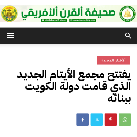
صحيفة
ألأخبار المحلية
القرن
يفتتح مجمع الأيتام الجديد
الذي قامت دولة الكويت
الأفريقي
ببنائه