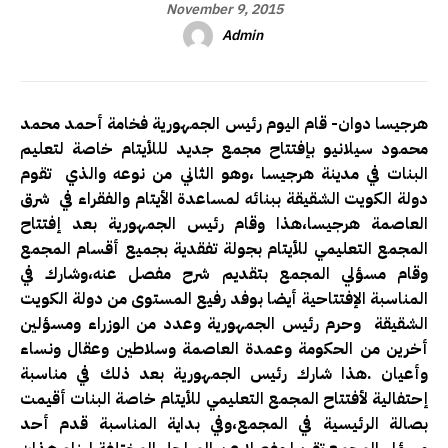
November 9, 2015
Admin
هرجيسا دوان- قام اليوم رئيس الجمهورية فخامة أحمد محمد
محمود سيلانيو بإفتتاح مجمع جديد لللأيتام خاصة لتعليم
البنات في مدينة هرجيسا ،وهو الثاني من نوعه والذي تقوم
دولة الكويت الشقيقة ببنائه لمساعدة الأيتام والفقراء في شرق
العاصمة هرجيسا،هذا وقام رئيس الجمهورية بعد إفتتاح
المجمع التعليمي للأيتام بجولة تفقدية بجميع أقسام المجمع
وقام مسؤلي المجمع بتقديم شرح مفصل عنه،وشارك في
المناسبة الإفتتاحية أيضا بوفد رفيع المستوى من دولة الكويت
الشقيقة وحرم رئيس الجمهورية وعدد من الوزراء ومسؤلين
أخرين من الحكومة وعمدة العاصمة وسلاطين وعقال ونساء
وأعيان .هذا شارك رئيس الجمهورية بعد ذلك في مناسبة
إحتفالية لأفتتاح المجمع التعليمي للأيتام خاصة البنات أقيمت
بصالة الرئيسية في المجمع،وفي بداية المناسبة قدم أحد