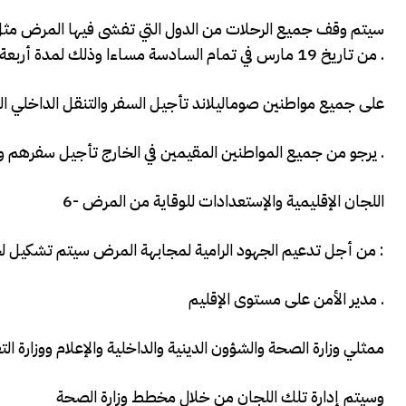
سيتم وقف جميع الرحلات من الدول التي تفشى فيها المرض مثل الص
من تاريخ 19 مارس في تمام السادسة مساءا وذلك لمدة أربعة أسابيع .
على جميع مواطنين صوماليلاند تأجيل السفر والتنقل الداخلي ال
يرجو من جميع المواطنين المقيمين في الخارج تأجيل سفرهم والعودة إلى البلاد إلى حين إنتهاء هذه الأزمة العالمية .
6- اللجان الإقليمية والإستعدادات للوقاية من المرض
من أجل تدعيم الجهود الرامية لمجابهة المرض سيتم تشكيل لجان إقليمة مكونة من :
مدير الأمن على مستوى الإقليم .
ممثلي وزارة الصحة والشؤون الدينية والداخلية والإعلام ووزارة الت
وسيتم إدارة تلك اللجان من خلال مخطط وزارة الصحة