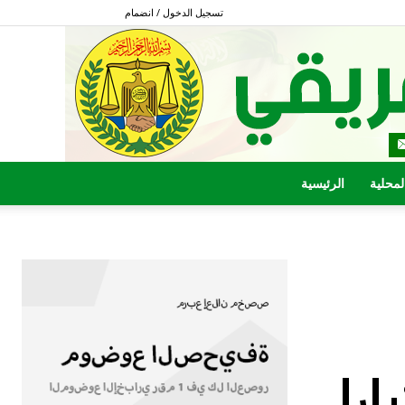
تسجيل الدخول / انضمام
المحلية
الرئيسية
را