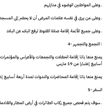
وعلى المواطنين الوضوء في منازلهم .
وعلى من يرى في نفسه علامات المرض أن لا يحضر إلى المسجد وأن يقوم بأداء الفريضة بالمنزل .
وعلى جميع الأئمة إقامة صلاة القنوط لرفع البلاء عن البلاد .
4- التجمع والتجمهر :
يمنع منعا باتا إقامة الحفلات والتجمعات والأعراس والمؤتمرات و
أسابيع إعتبارا من 19 مارس
يمنع منعا باتا إقامة المحاضرات والندوات لمدة أربعة أسابيع إعتبارا م
5- السفر
سوف يتم فحص جميع ركاب الطائرات في أرض المطار والقادمة من الدول التي تتبع نظام طبي غير معتمد .