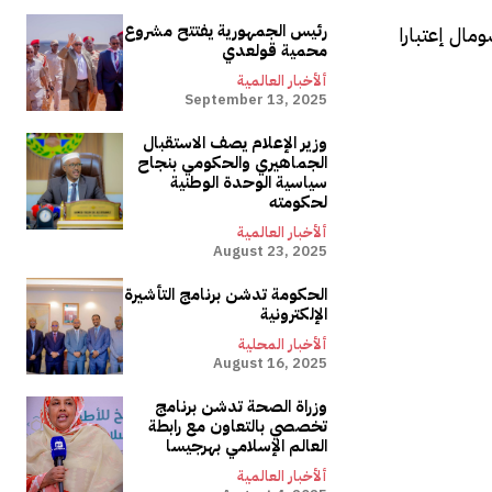
رئيس الجمهورية يفتتح مشروع
مال إعتبارا
محمية قولعدي
ألأخبار العالمية
September 13, 2025
وزير الإعلام يصف الاستقبال
الجماهيري والحكومي بنجاح
سياسية الوحدة الوطنية
لحكومته
ألأخبار العالمية
August 23, 2025
الحكومة تدشن برنامج التأشيرة
الإلكترونية
ألأخبار المحلية
August 16, 2025
وزراة الصحة تدشن برنامج
تخصصي بالتعاون مع رابطة
العالم الإسلامي بهرجيسا
ألأخبار العالمية