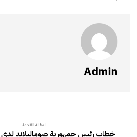
Admin
المقالة القادمة
خطاب رئيس جمهورية صوماليلاند لدى زيا