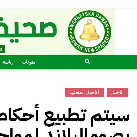
منوعات
رياضة
الأخبار
ألأخبار المحلية
سيتم تطبيع أحكام 
بصوماليلاند لمواجه