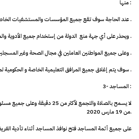
منها :
1- عند الحاجة سوف تقع جميع المؤسسات والمستشفيات الخاصة والمراكز الطبية الخاصة و الصيدليات تحت إدارة وزارة الصحة .
ويحذر على أي جهة منع الدولة من إستخدام جميع الأدوية والمعدات والأجهزة الطبية .
وعلى جميع المواطنين العاملين في مجال الصحة وغير المسجلين لدى وزارة الصحة التسجيل للعمل في المجال التطوعي في أقرب مكتب للصحة .
2- سوف يتم إغلاق جميع المرافق التعليمية الخاصة و الحكومية لمدة أربعة أسابيع إعتبارا من 19 مارس .
3- المساجد :
لا يسمح بالصلاة والتجمع لأكثر م
من 19 مارس 2020.
على جميع أئمة المساجد فتح نوافذ المساجد أثناء تأدية الفري