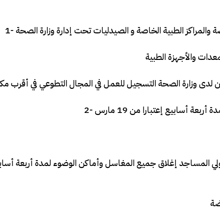
ن 25 دقيقة وعلى جميع مسئولي المساجد إغلاق جميع المغاسل وأماكن الوضوء لمدة أربعة أسا
ضة