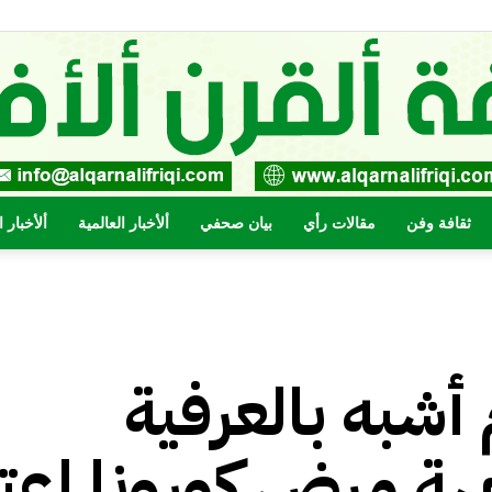
ثقافة وفن
مقالات رأي
بيان صحفي
ألأخبار العالمية
ألأخبار 
صحيفة
أشبه بالعرفية
القرن
ة مرض كورونا إعتبا