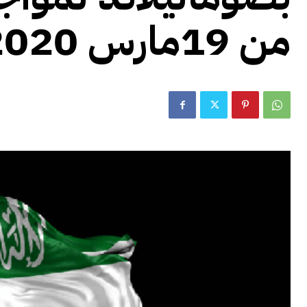
من 19مارس 2020