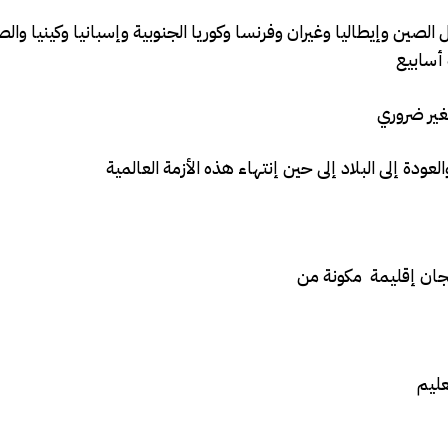
ين وإيطاليا وغيران وفرنسا وكوريا الجنوبية وإسبانيا وكينيا والصو
غير ضروري
عليم