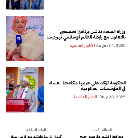
وزراة الصحة تدشن برنامج تخصصي
بالتعاون مع رابطة العالم الإسلامي بهرجيسا
August 4, 2025
ألأخبار العالمية
الحكومة تؤكد على عزمها مكافحة الفساد
في المؤسسات الحكومية
July 28, 2025
ألأخبار العالمية
المقالة القادمة
المادة السابقة
محافظ إقليم مارودي جيح
كلية التربية تختتم دورة تدريبية