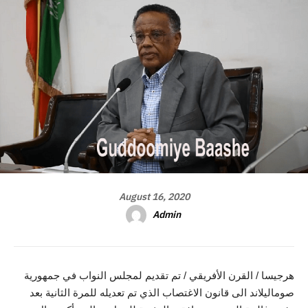
August 16, 2020
Admin
هرجيسا / القرن الأفريقي / تم تقديم لمجلس النواب في جمهورية
صوماليلاند الى قانون الاغتصاب الذي تم تعديله للمرة الثانية بعد