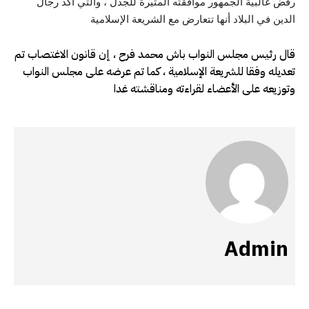
رفض غالبية الجمهور موافقته المثيرة للجدل ، والتي أكد رجال
الدين في البلاد أنها تتعارض مع الشريعة الإسلامية
قال رئيس مجلس النواب باش محمد فرح ، إن قانون الاغتصاب تم
تعديله وفقا للشريعة الإسلامية ، كما تم عرضه على مجلس النواب
وتوزيعه على الأعضاء لقراءته ومناقشته غدا
Admin