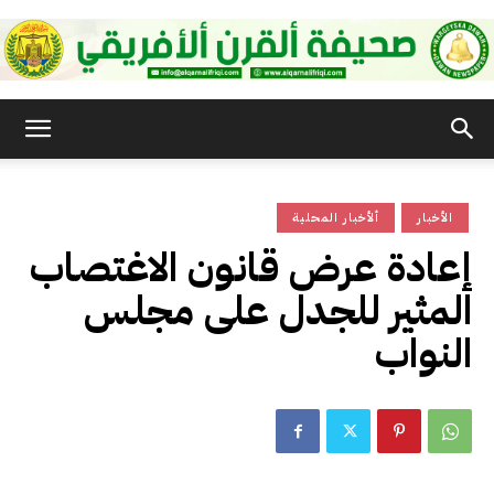
صحيفة
الأخبار
ألأخبار المحلية
القرن
إعادة عرض قانون الاغتصاب
المثير للجدل على مجلس
الأفريقي
النواب