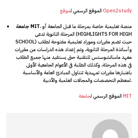
موقع Open2study
الموقع الرسمي ل
، منصة تعليمية خاصة بمرحلة ما قبل الجامعة أو
MIT
جامعة
المرحلة الثانوية تدعى (HIGHLIGHTS FOR HIGH
SCHOOL) حيث تضم مقررات وموراد تعليمية مفتوحة لطلاب
وأساتذة المرحلة الثانوية، وتم إعداد هذه الدراسات من مقررات
معهد ماساتشوستس للتقنية حتى يستفيد منها جميع الطلاب
في هذه المرحلة، وكذلك الطلبة في الأعوام الجامعية الأولى
باعتبارها مقررات تمهيدية تتناول المبادئ العامة والأساسية
لمعظم التخصصات والمجالات العلمية والأدبية.
جامعة MIT
الموقع الرسمي ل