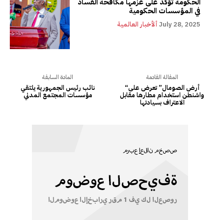
الحكومة تؤكد على عزمها مكافحة الفساد
في المؤسسات الحكومية
July 28, 2025
ألأخبار العالمية
المقالة القادمة
المادة السابقة
“أرض الصومال” تعرض على
نائب رئيس الجمهورية يلتقي
واشنطن استخدام مطارها مقابل
مؤسسات المجتمع المدني
الاعتراف بسيادتها