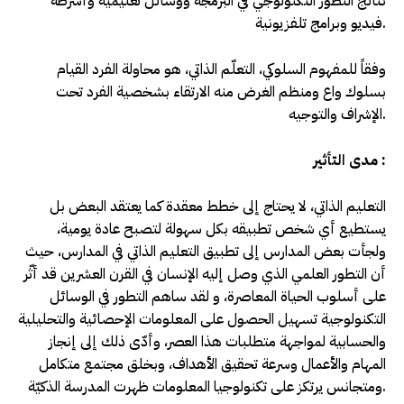
نتائج التطور التكنولوجي في البرمجة ووسائل تعليمية وأشرطة
فيديو وبرامج تلفزيونية.
وفقاً للمفهوم السلوكي، التعلّم الذاتي، هو محاولة الفرد القيام
بسلوك واع ومنظم الغرض منه الارتقاء بشخصية الفرد تحت
الإشراف والتوجيه.
مدى التأثير :
التعليم الذاتي، لا يحتاج إلى خطط معقدة كما يعتقد البعض بل
يستطيع أي شخص تطبيقه بكل سهولة لتصبح عادة يومية،
ولجأت بعض المدارس إلى تطبيق التعليم الذاتي في المدارس، حيث
أن التطور العلمي الذي وصل إليه الإنسان في القرن العشرين قد أثّر
على أسلوب الحياة المعاصرة، و لقد ساهم التطور في الوسائل
التكنولوجية تسهيل الحصول على المعلومات الإحصائية والتحليلية
والحسابية لمواجهة متطلبات هذا العصر، وأدّى ذلك إلى إنجاز
المهام والأعمال وسرعة تحقيق الأهداف، وبخلق مجتمع متكامل
ومتجانس يرتكز على تكنولوجيا المعلومات ظهرت المدرسة الذكيّة.