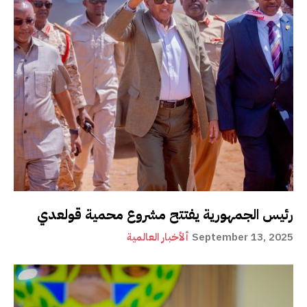
رئيس الجمهورية يفتتح مشروع محمية قولعدي
September 13, 2025
ألأخبار العالمية