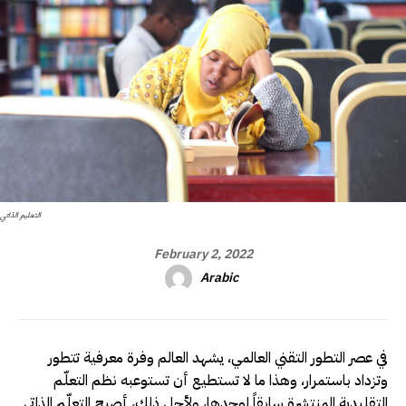
التعليم الذاتي
February 2, 2022
Arabic
في عصر التطور التقني العالمي، يشهد العالم وفرة معرفية تتطور
وتزداد باستمرار، وهذا ما لا تستطيع أن تستوعبه نظم التعلّم
التقليدية المنتشرة سابقاً لوحدها، ولأجل ذلك، أصبح التعلّم الذاتي