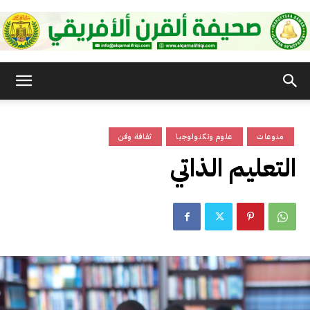
صحيفة
منوعات
علوم وتكنولوجيا
ثقافة وفن
القرن
التعليم الذاتي
الأفريقي