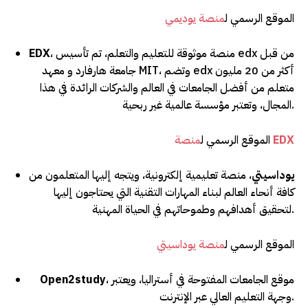
الموقع الرسمي ل
منصة يوديمي
، منصة موثوقة للتعليم والتعلم، تم تأسيس edx من قبل
EDX
جامعة هارفارد و معهد MIT، وتضم edx أكثر من 20 مليون
متعلم من أفضل الجامعات في العالم والشركات الرائدة في هذا
المجال، وتعتبر مؤسسة عالمية غير ربحية.
EDX
منصة
الموقع الرسمي ل
يوداسيتي
، منصة تعليمية إلكترونية، ويتجه إليها المتعلمون من
كافة أنحاء العالم لبناء المهارات التقنية التي يحتاجون إليها
لتحقيق أهدافهم وطموحاتهم في الحياة المهنية.
الموقع الرسمي ل
منصة يوداسيتي
، موقع الجامعات المفتوحة في أستراليا، ويعتبر
Open2study
وجهة التعليم العالي عبر الإنترنت.