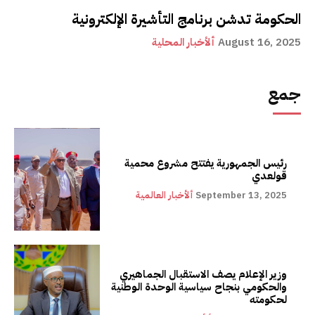
الحكومة تدشن برنامج التأشيرة الإلكترونية
August 16, 2025
ألأخبار المحلية
جمع
رئيس الجمهورية يفتتح مشروع محمية
قولعدي
September 13, 2025
ألأخبار العالمية
وزير الإعلام يصف الاستقبال الجماهيري
والحكومي بنجاح سياسية الوحدة الوطنية
لحكومته