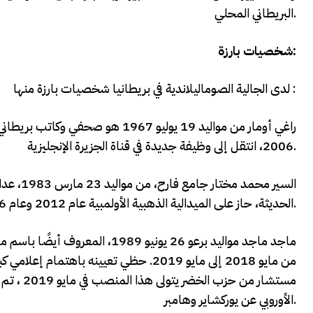
البريطاني المحلي.
شخصيات بارزة:
لدى الجالية الصوماليلاندية في بريطانيا شخصيات بارزة منها :
راغي أومار من مواليد 19 يوليو 967
2006، انتقل إلى وظيفة جديدة في قناة الجزيرة الإنجليزية.
السير مح
الحديثة، حاز على الميدالية الذهبية الأولمبية عام 2012 وعام 2016 في كل من 5000 م و 10000 م.
ماجد ماجد مواليد برعو 26 يوني
من مايو 2018 إلى مايو 2019. حظي تعيينه
مستشار من
الأوروبي عن يوركشاير وهامبر.