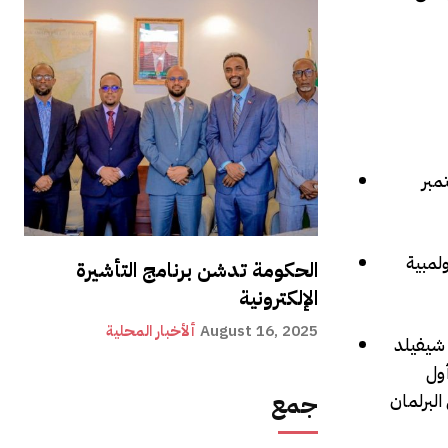
تمبر
 الأولمبية
الحكومة تدشن برنامج التأشيرة
الإلكترونية
August 16, 2025
ألأخبار المحلية
ية شيفيلد
أول
ئب في البرلمان
جمع