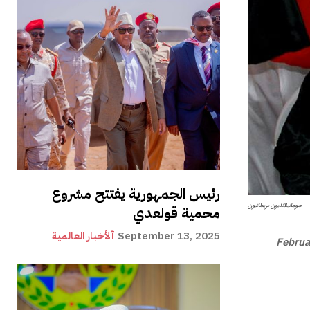
رئيس الجمهورية يفتتح مشروع
صوماليلانديون بريطانيون
محمية قولعدي
September 13, 2025
ألأخبار العالمية
Februa