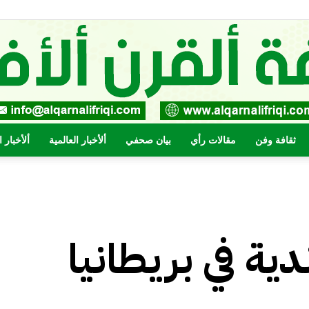
ثقافة وفن
مقالات رأي
بيان صحفي
ألأخبار العالمية
ألأخبار 
صحيفة
دية في بريطانيا
القرن