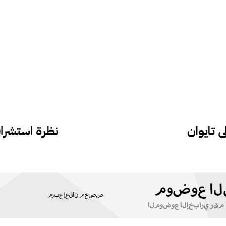
 تايوان
نظرة استشراف