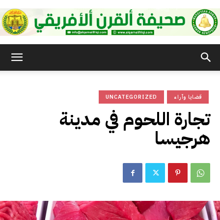
صحيفة
قضايا وآراء
UNCATEGORIZED
القرن
تجارة اللحوم في مدينة
هرجيسا
الأفريقي