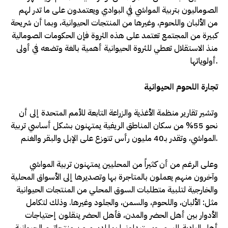
الصوماليون بتربية المواشي في البوادي ويعتمدون على ما تدر لهم
من الألبان واللحوم، وغيرها من المنتجات الحيوانية، وبما أن شريحة
كبيرة من المجتمع تعتمد على هذه الثروة فإن الحكومات الصومالية
منذ الاستقلال تعطي للثروة الحيوانية أهمية بالغة وتضعه في أولى
أولوياتها.
تجارة اللحوم الحيوانية
وتشير تقارير منظمة الأغذية والزراعة التابعة للأمم المتحدة إلى أن
نحو 55% من سكان المناطق الريفية يمتهنون بشكل أساسي تربية
المواشي، وتقدر بـ40 مليون رأس تتوزع على الإبل والبقر والغنم.
وعلى الرغم من أن كثيراً من المحليين يمتهنون تربية المواشي
وآخرون منهم يعملون بالمتاجرة بها وتصديرها إلى الأسواق المحلية
والخارجية لتلبية متطلبات السوق المحلي من المنتجات الحيوانية
مثل: الألبان، واللحوم، والسمن، والجلود وغيرها. وذلك لتكامل
الأدوار بين أهل الحضر والمدن، فأهل الحضر ينقلون إحتياجات