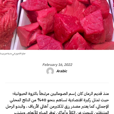
تجارة اللحوم في مدينة هرجيسا
February 16, 2022
Arabic
منذ قديم الزمان كان إسم الصوماليين مرتبطاً بالثروة الحيوانية؛
حيث تمثل ركيزة اقتصادية تساهم بنحو 40% من الناتج المحلي
الإجمالي، كما يعتبر مصدر رزق للكثيرمن أهالي الأرياف ، والبدو الرحل
المتنقلين للبحث عن الكلأ وأماكن توفر المياه للأنعام، ويشتهر