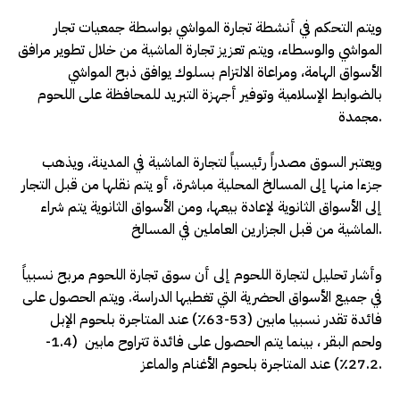
ويتم التحكم في أنشطة تجارة المواشي بواسطة جمعيات تجار
المواشي والوسطاء، ويتم تعزيز تجارة الماشية من خلال تطوير مرافق
الأسواق الهامة، ومراعاة الالتزام بسلوك يوافق ذبح المواشي
بالضوابط الإسلامية وتوفير أجهزة التبريد للمحافظة على اللحوم
مجمدة.
ويعتبر السوق مصدراً رئيسياً لتجارة الماشية في المدينة، ويذهب
جزءا منها إلى المسالخ المحلية مباشرة، أو يتم نقلها من قبل التجار
إلى الأسواق الثانوية لإعادة بيعها، ومن الأسواق الثانوية يتم شراء
الماشية من قبل الجزارين العاملين في المسالخ.
وأشار تحليل لتجارة اللحوم إلى أن سوق تجارة اللحوم مربح نسبياً
في جميع الأسواق الحضرية التي تغطيها الدراسة. ويتم الحصول على
فائدة تقدر نسبيا مابين (53-63٪) عند المتاجرة بلحوم الإبل
ولحم البقر ، بينما يتم الحصول على فائدة تتراوح مابين (1.4-
27.2٪) عند المتاجرة بلحوم الأغنام والماعز.