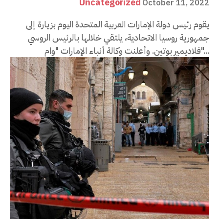
Uncategorized
October 11, 2022
يقوم رئيس دولة الإمارات العربية المتحدة اليوم بزيارة إلى
جمهورية روسيا الاتحادية، يلتقي خلالها بالرئيس الروسي
فلاديمير بوتين. وأعلنت وكالة أنباء الإمارات "وام"...