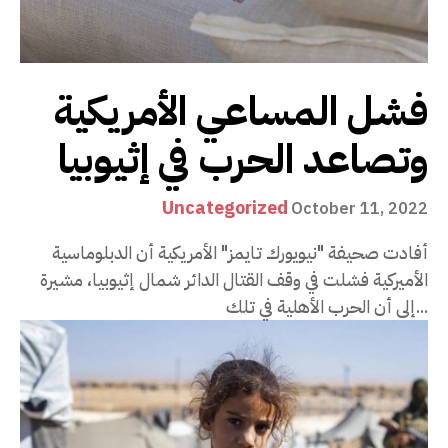
فشل المساعي الأمريكية
وتصاعد الحرب في إثيوبيا
Uncategorized
October 11, 2022
أفادت صحيفة "نيويورك تايمز" الأمريكية أن الدبلوماسية
الأميركية فشلت في وقف القتال الدائر شمال إثيوبيا، مشيرة
إلى أن الحرب الأهلية في تلك...