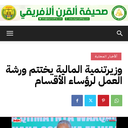
صحيفة
ألأخبار المحلية
القرن
وزيرتنمية المالية يختتم ورشة
العمل لرؤساء الأقسام
الأفريقي