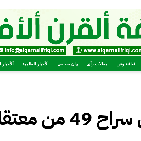
ثقافة وفن
مقالات رأي
بيان صحفي
ألأخبار العالمية
ألأخبار 
صحيفة
نجاح مساع لإطلاق سراح 49 من 
القرن