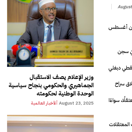
August
عشر من أغسطس
في سجن
وزير الإعلام يصف الاستقبال
اق سراح
الجماهيري والحكومي بنجاح سياسية
الوحدة الوطنية لحكومته
ًا، سواءًا
August 23, 2025
ألأخبار العالمية
 المعتقلات