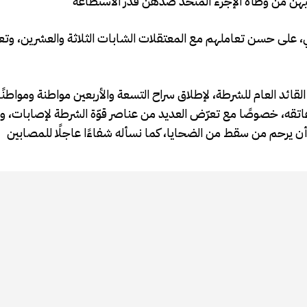
لي، على حسن تعاملهم مع المعتقلات الشابات الثلاثة والعشرين، و
القائد العام للشرطة، لإطلاق سراح التسعة والأربعين مواطنة ومواطنً
عاتقه، خصوصًا مع تعرّض العديد من عناصر قوّة الشرطة لإصابات، وم