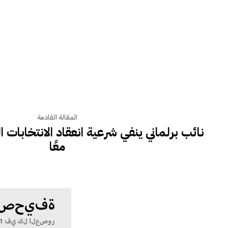
المقالة القادمة
نائب برلماني ينفي شرعية انعقاد الانتخابات ا
معًا