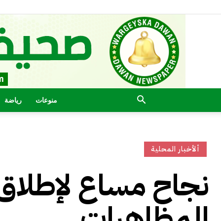
منوعات
رياضة
ألأخبار المحلية
المظاهرات