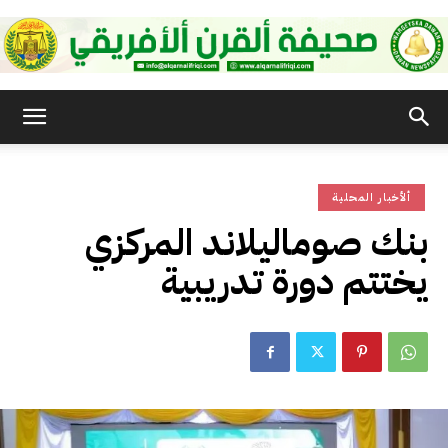
صحيفة
ألأخبار المحلية
القرن
بنك صوماليلاند المركزي
يختتم دورة تدريبية
الأفريقي