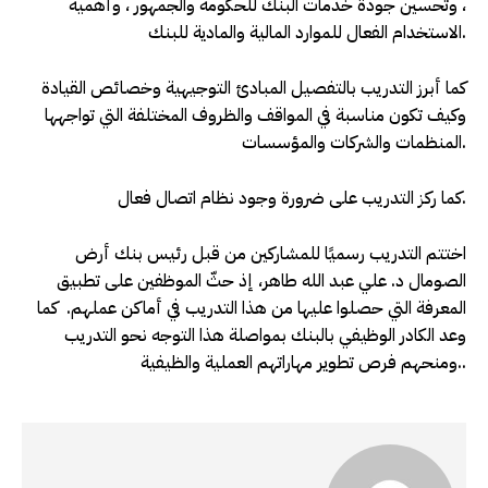
، وتحسين جودة خدمات البنك للحكومة والجمهور ، وأهمية
الاستخدام الفعال للموارد المالية والمادية للبنك.
كما أبرز التدريب بالتفصيل المبادئ التوجيهية وخصائص القيادة
وكيف تكون مناسبة في المواقف والظروف المختلفة التي تواجهها
المنظمات والشركات والمؤسسات.
كما ركز التدريب على ضرورة وجود نظام اتصال فعال.
اختتم التدريب رسميًا للمشاركين من قبل رئيس بنك أرض
الصومال د. علي عبد الله طاهر، إذ حثّ الموظفين على تطبيق
المعرفة التي حصلوا عليها من هذا التدريب في أماكن عملهم. كما
وعد الكادر الوظيفي بالبنك بمواصلة هذا التوجه نحو التدريب
ومنحهم فرص تطوير مهاراتهم العملية والظيفية..