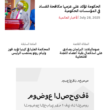
الحكومة تؤكد على عزمها مكافحة الفساد
في المؤسسات الحكومية
July 28, 2025
ألأخبار العالمية
المقالة القادمة
المادة السابقة
صوماليلاند: البرلمان يصادق
المحكمة العليا في كينيا تؤيد فوز
على استكمال بقية أعضاء اللجنة
وليام روتو بمنصب الرئيس
الانتخابية