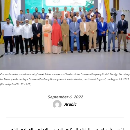
Contender to become the country's next Prime minister and leader of the Conservative party British Foreign Secretary
Liz Truss speaks during a Conservative Party Hustings event in Manchester, north-west England, on August 19, 2022.
(Photo by Paul ELLIS / AFP)
September 6, 2022
Arabic