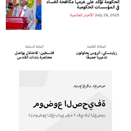
الحكومة تؤكد على عزمها مكافحة الفساد
في المؤسسات الحكومية
July 28, 2025
ألأخبار العالمية
المقالة القادمة
المادة السابقة
زيلينسكي: الروس يحاولون
فلسطين: الاحتلال يواصل
تدميرنا جميعًا
محاصرة بلدات القدس