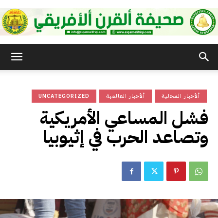
صحيفة
ألأخبار المحلية
ألأخبار العالمية
UNCATEGORIZED
القرن
فشل المساعي الأمريكية
وتصاعد الحرب في إثيوبيا
الأفريقي