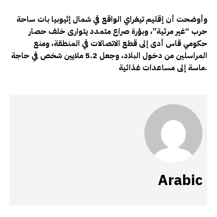
وأوضحت أن إقليم تيغراي الواقع في شمال إثيوبيا بات ساحة
حرب “غير مرئية”، وبؤرة صراع متمدد يتوارى خلف حصار
حكومي قاس أدى إلى قطع الاتصالات في المنطقة، ومنع
المراسلين من دخول البلاد، وجعل 5.2 ملايين شخص في حاجة
ماسة إلى مساعدات غذائية.
Arabic