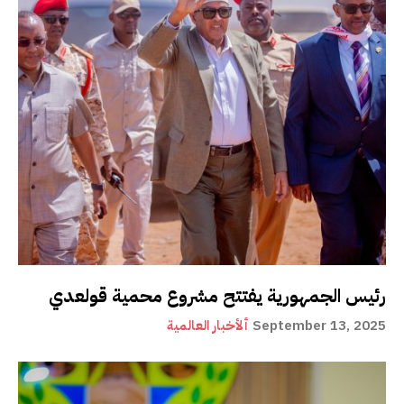
رئيس الجمهورية يفتتح مشروع محمية قولعدي
September 13, 2025
ألأخبار العالمية