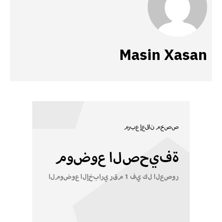
Masin Xasan