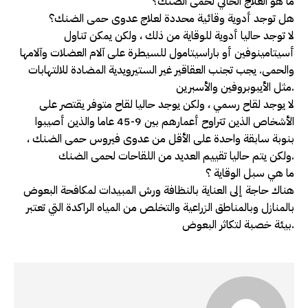
ما هو العلاج الحالي لحمى الضنك؟
هل توجد أدوية وقائية محددة لعلاج عدوى حمى الضنك؟
لا توجد حاليا أدوية للوقاية من ذلك ، ولكن يمكن تناول
أسيتامينوفين أو باراسيتامول للسيطرة على آلام العضلات وآلامها
والحمى. يجب تجنب العقاقير غير الستيرويدية المضادة للالتهابات
مثل الأيبوبروفين والأسبرين.
لا يوجد لقاح رسمي ، ولكن يوجد حاليا لقاح متوفر يقتصر على
الأشخاص الذين تتراوح أعمارهم بين 9-45 عاما والذين أصيبوا
بنوبة سابقة واحدة على الأقل من عدوى فيروس حمى الضنك ،
ولكن يتم حاليا تقييم العديد من اللقاحات لحمى الضنك.
ما هي سبل الوقاية ؟
هناك حاجة إلى العناية بالنظافة ورش المبيدات لمكافحة البعوض
بالمنازل وبالمناطق الزراعية والتخلص من المياه الراكدة التي تعتبر
بيئة خصبة لتكاثر البعوض.