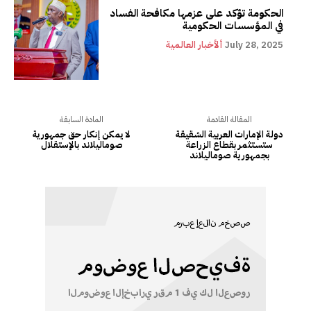
الحكومة تؤكد على عزمها مكافحة الفساد
في المؤسسات الحكومية
July 28, 2025
ألأخبار العالمية
المقالة القادمة
المادة السابقة
دولة الإمارات العربية الشقيقة
لا يمكن إنكار حق جمهورية
ستستثمر بقطاع الزراعة
صوماليلاند بالإستقلال
بجمهورية صوماليلاند