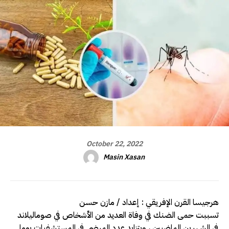
October 22, 2022
Masin Xasan
هرجيسا القرن الإفريقي : إعداد / مازن حسن
تسببت حمى الضنك في وفاة العديد من الأشخاص في صوماليلاند
في الشهرين الماضيين ، ويتزايد عدد المرضى في المستشفيات يوما